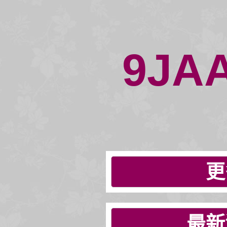
9JA
更
最新