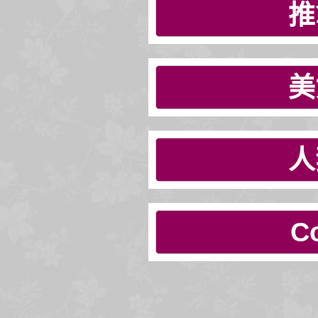
推
美
人
C