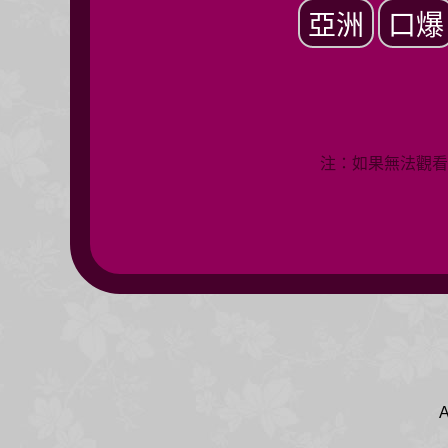
亞洲
口爆
注：如果無法觀看
A