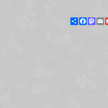
Share
Facebook
Masto
E