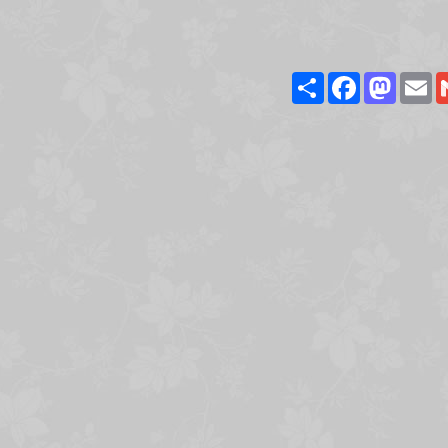
Share
Facebook
Masto
E