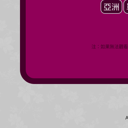
亞洲
注：如果無法觀看
A