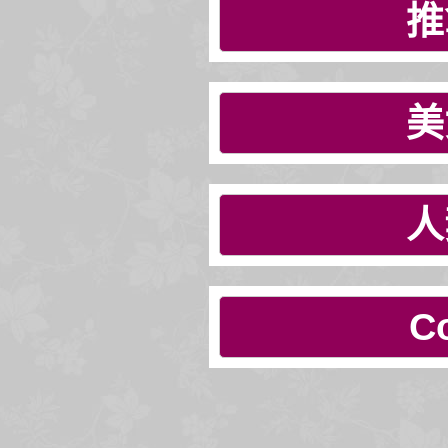
推
美
人
C