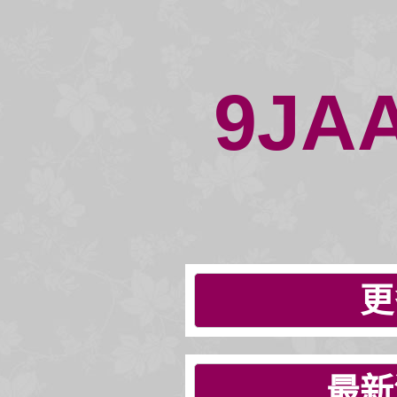
9JA
更
最新